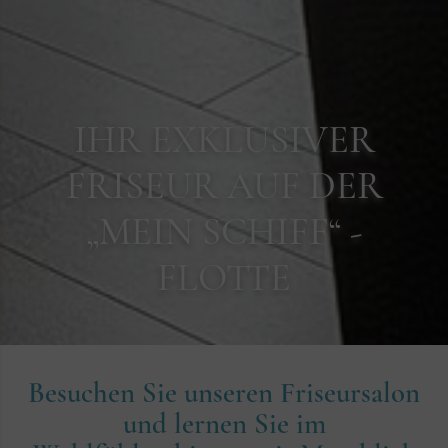
IHR EXKLUSIVER
FRISEUR
AUF DER
„MEIN SCHIFF“ -
FLOTTE
Besuchen Sie unseren Friseursalon
und lernen Sie im