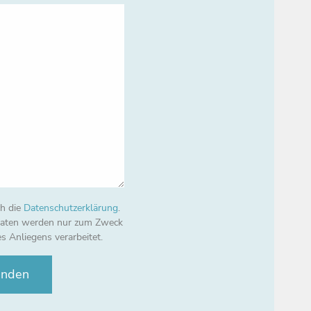
ch die
Datenschutzerklärung
.
Daten werden nur zum Zweck
s Anliegens verarbeitet.
enden