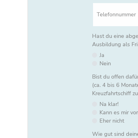
Pflichtfeld
Hast du eine abg
Ausbildung als Fri
Ja
Nein
Pflichtfeld
Bist du offen dafür
(ca. 4 bis 6 Monat
Kreuzfahrtschiff z
Na klar!
Kann es mir vor
Eher nicht
Pflichtfeld
Wie gut sind dein