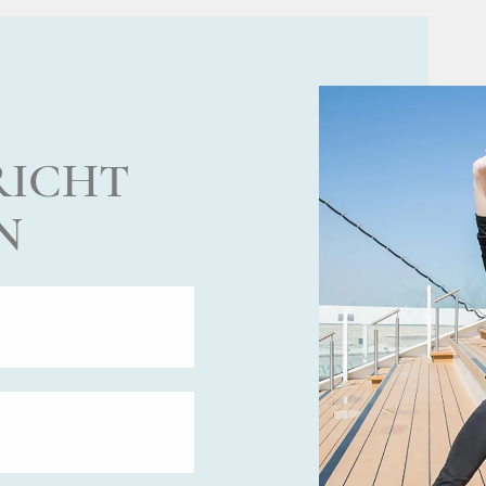
RICHT
N